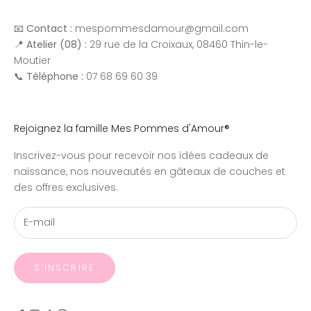
📧
Contact :
mespommesdamour@gmail.com
📍
Atelier (08) :
29 rue de la Croixaux, 08460 Thin-le-
Moutier
📞
Téléphone :
07 68 69 60 39
Rejoignez la famille Mes Pommes d'Amour®
Inscrivez-vous pour recevoir nos idées cadeaux de
naissance, nos nouveautés en gâteaux de couches et
des offres exclusives.
S'INSCRIRE