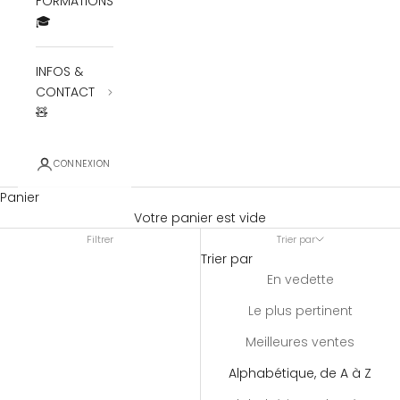
FORMATIONS
🎓
INFOS &
CONTACT
🧸
CONNEXION
Panier
Votre panier est vide
Filtrer
Trier par
Trier par
En vedette
Le plus pertinent
Meilleures ventes
Alphabétique, de A à Z