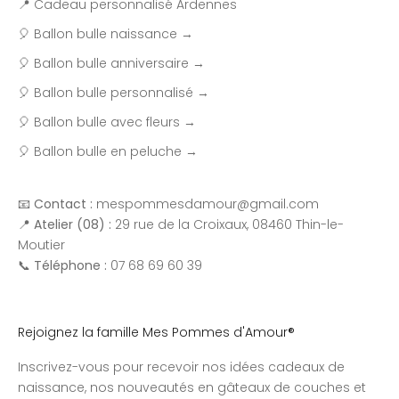
📍 Cadeau personnalisé Ardennes
🎈 Ballon bulle naissance →
🎈 Ballon bulle anniversaire →
🎈 Ballon bulle personnalisé →
🎈 Ballon bulle avec fleurs →
🎈 Ballon bulle en peluche →
📧
Contact :
mespommesdamour@gmail.com
📍
Atelier (08) :
29 rue de la Croixaux, 08460 Thin-le-
Moutier
📞
Téléphone :
07 68 69 60 39
Rejoignez la famille Mes Pommes d'Amour®
Inscrivez-vous pour recevoir nos idées cadeaux de
naissance, nos nouveautés en gâteaux de couches et