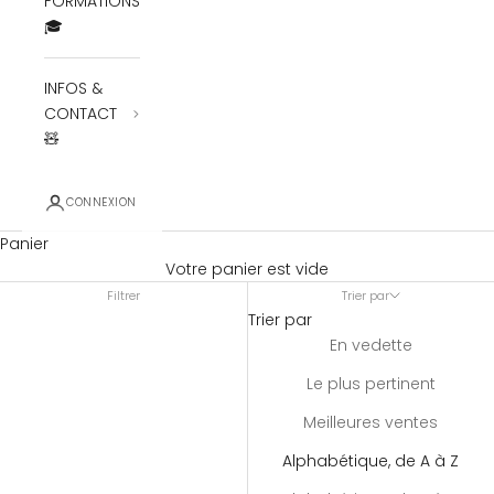
FORMATIONS
🎓
INFOS &
CONTACT
🧸
CONNEXION
Panier
Votre panier est vide
Filtrer
Trier par
Trier par
En vedette
Le plus pertinent
Meilleures ventes
Alphabétique, de A à Z