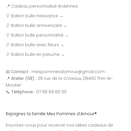
📍 Cadeau personnalisé Ardennes
🎈 Ballon bulle naissance →
🎈 Ballon bulle anniversaire →
🎈 Ballon bulle personnalisé →
🎈 Ballon bulle avec fleurs →
🎈 Ballon bulle en peluche →
📧
Contact :
mespommesdamour@gmail.com
📍
Atelier (08) :
29 rue de la Croixaux, 08460 Thin-le-
Moutier
📞
Téléphone :
07 68 69 60 39
Rejoignez la famille Mes Pommes d'Amour®
Inscrivez-vous pour recevoir nos idées cadeaux de