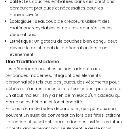
Utilité :
Les couches emballées dans ces créations
demeurent pratiques et nécessaires pour les
nouveaux-nés.
Écologique :
Beaucoup de créateurs utilisent des
matériaux recyclables et naturels pour réaliser les
décorations.
Esthétique :
Un gâteau de couches bien conçu peut
devenir le point focal de la décoration lors d'un
événement.
Une Tradition Moderne
Les gâteaux de couches se sont adaptés aux
tendances modernes, intégrant des éléments
personnalisés tels que des jouets, des vêtements pour
bébés et d'autres accessoires. Leur aspect pratique est
un atout majeur : il n'y a rien de mieux qu'un cadeau qui
combine esthétique et fonctionnalité.
En plus d'être de belles décorations, ces gâteaux sont
souvent un sujet de conversation lors des fêtes, attirant
l'attention et suscitant l'admiration des invités. Les futurs
parents apprécieront non seulement le geste mais