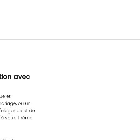
tion avec
ue et
ariage, ou un
'élégance et de
s à votre thème