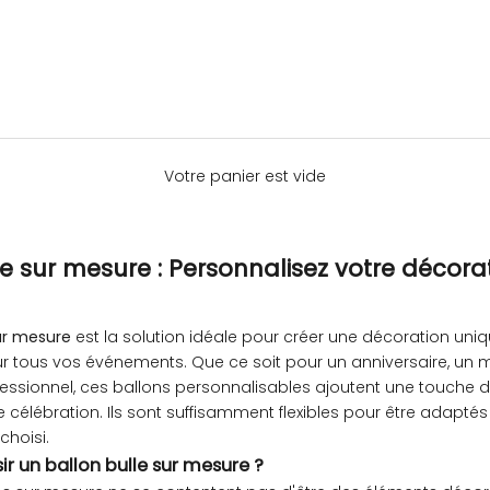
Votre panier est vide
le sur mesure : Personnalisez votre décora
sur mesure
est la solution idéale pour créer une décoration uniq
tous vos événements. Que ce soit pour un anniversaire, un m
ssionnel, ces ballons personnalisables ajoutent une touche d
re célébration. Ils sont suffisamment flexibles pour être adapté
choisi.
ir un ballon bulle sur mesure ?