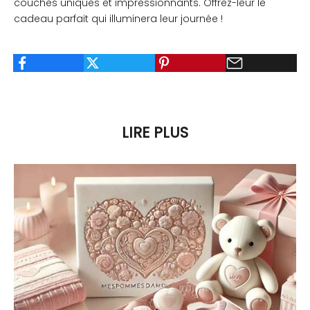
couches uniques et impressionnants. Offrez-leur le
cadeau parfait qui illuminera leur journée !
LIRE PLUS