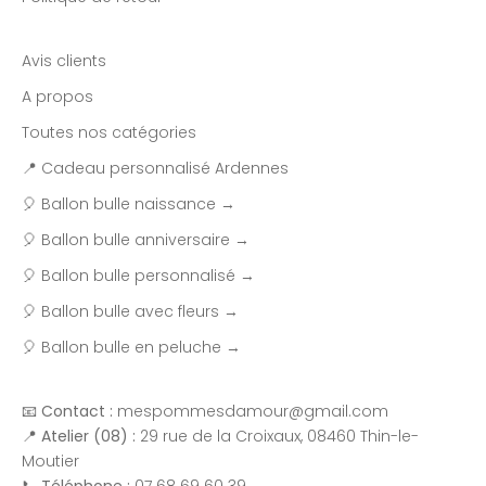
Avis clients
A propos
Toutes nos catégories
📍 Cadeau personnalisé Ardennes
🎈 Ballon bulle naissance →
🎈 Ballon bulle anniversaire →
🎈 Ballon bulle personnalisé →
🎈 Ballon bulle avec fleurs →
🎈 Ballon bulle en peluche →
📧
Contact :
mespommesdamour@gmail.com
📍
Atelier (08) :
29 rue de la Croixaux, 08460 Thin-le-
Moutier
📞
Téléphone :
07 68 69 60 39