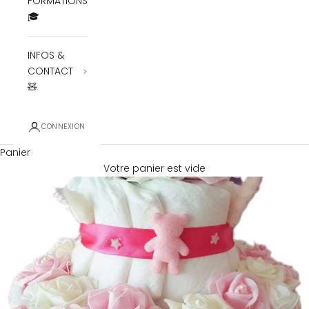
FORMATIONS
🎓
INFOS &
CONTACT
🧸
CONNEXION
Panier
Votre panier est vide