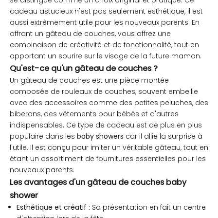
se distingue comme un choix original et pratique. Ce
cadeau astucieux n'est pas seulement esthétique, il est
aussi extrêmement utile pour les nouveaux parents. En
offrant un gâteau de couches, vous offrez une
combinaison de créativité et de fonctionnalité, tout en
apportant un sourire sur le visage de la future maman.
Qu'est-ce qu'un gâteau de couches ?
Un gâteau de couches est une pièce montée
composée de rouleaux de couches, souvent embellie
avec des accessoires comme des petites peluches, des
biberons, des vêtements pour bébés et d'autres
indispensables. Ce type de cadeau est de plus en plus
populaire dans les
baby showers
car il allie la surprise à
l'utile. Il est conçu pour imiter un véritable gâteau, tout en
étant un assortiment de fournitures essentielles pour les
nouveaux parents.
Les avantages d'un gâteau de couches baby
shower
Esthétique et créatif :
Sa présentation en fait un centre