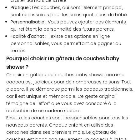
d'attention lors de la fête.
Pratique :
Les couches, qui sont l'élément principal,
sont nécessaires pour les soins quotidiens du bébé.
Personnalisable :
Vous pouvez ajouter des éléments
qui reflètent la personnalité des futurs parents.
Facilité d'achat :
Il existe des options en ligne
personnalisables, vous permettant de gagner du
temps.
Pourquoi choisir un gâteau de couches baby
shower ?
Choisir un gâteau de couches baby shower comme
cadeau est judicieux pour de nombreuses raisons. Tout
d'abord, il se démarque parmi les cadeaux traditionnels,
car il est unique et mémorable. Ce geste original
témoigne de l'effort que vous avez consacré à la
réalisation de ce cadeau spécial.
Ensuite, les couches sont indispensables pour tous les
nouveaux parents. Chaque enfant en utilise des
centaines dans ses premiers mois. Le gâteau de
couches est donc non seulement un cadeau à la fois