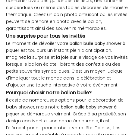
combiner avec des guirlandes de fleurs, des lanternes
suspendues ou même des tables décorées de manière
thématique. Créez un coin photo amusant où les invités
peuvent se prendre en photo avec le ballon,
garantissant ainsi des souvenirs mémorables.
Une surprise pour tous les invités
Le moment de dévoiler votre
ballon bulle baby shower à
piquer
est toujours un instant plein d'anticipation.
Imaginez la surprise et la joie sur le visage de vos invités
lorsque le ballon éclate, libérant des confettis ou des
petits souvenirs symboliques. C'est un moyen ludique
d'impliquer tout le monde dans la célébration et
d'ajouter une touche interactive à votre événement.
Pourquoi choisir notre ballon bulle?
Il existe de nombreuses options pour la décoration de
baby shower, mais notre
ballon bulle baby shower à
piquer
se démarque vraiment. Grâce à sa praticité, son
design captivant et son caractère durable, il est
l'élément parfait pour embellir votre fête. De plus, il est
non seulement agréable à regarder, mais il a aussi une