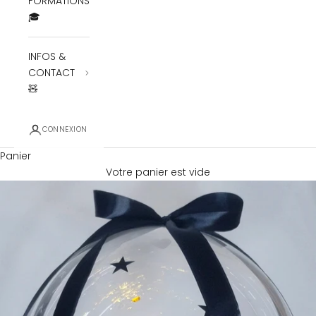
FORMATIONS
🎓
INFOS &
CONTACT
🧸
CONNEXION
Panier
Votre panier est vide