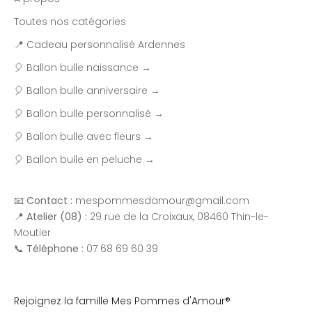
Toutes nos catégories
📍 Cadeau personnalisé Ardennes
🎈 Ballon bulle naissance →
🎈 Ballon bulle anniversaire →
🎈 Ballon bulle personnalisé →
🎈 Ballon bulle avec fleurs →
🎈 Ballon bulle en peluche →
📧
Contact :
mespommesdamour@gmail.com
📍
Atelier (08) :
29 rue de la Croixaux, 08460 Thin-le-
Moutier
📞
Téléphone :
07 68 69 60 39
Rejoignez la famille Mes Pommes d'Amour®